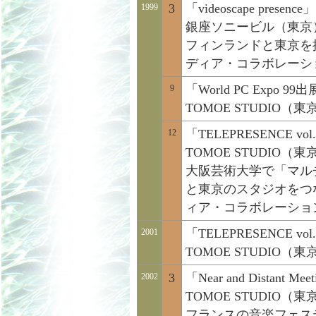
3
「videoscape presence」
1999
銀座ソニービル（東京
フィンランドと東京を
ディア・コラボレーシ
「World PC Expo 99
9
TOMOE STUDIO
「TELEPRESENCE vol
12
TOMOE STUDIO
大阪芸術大学で「マル
と東京のスタジオをつ
ィア・コラボレーショ
「TELEPRESENCE vol
2001
TOMOE STUDIO（
3
「Near and Distant Me
2002
TOMOE STUDIO（東
フランスの音楽フェス