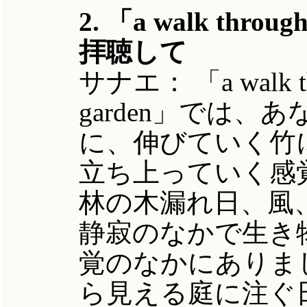
2. 「a walk throu
拝聴して
サナエ：
「a walk t
garden」では
に、伸びていく竹
立ち上っていく感
林の木漏れ日、風
静寂のなかで生き
覚のなかにありま
ら見える庭に注ぐ