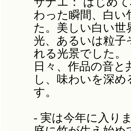
サナエ：
はじめて
わった瞬間、白い
た。美しい白い世
光、あるいは粒子
れる光景でした。
日々、作品の音と
し、味わいを深め
す。
- 実は今年に入り
庭に竹が生え始め