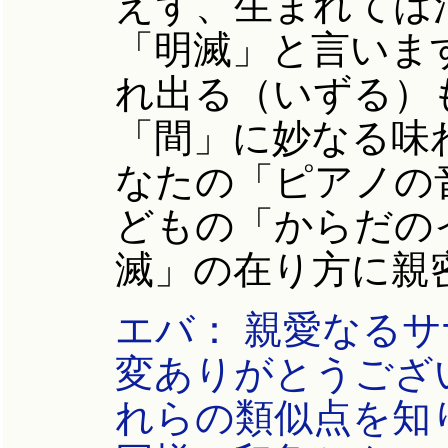
えず、生まれては
「明滅」と言いま
れ出る（いずる）
「間」に妙なる味
なたの「ピアノの
どもの「からだの
滅」の在り方に親
エバ： 親愛なる
変ありがとうござ
れらの類似点を知