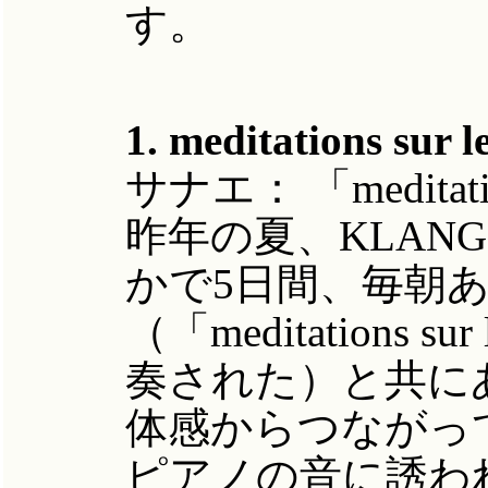
す。
1. meditations s
サナエ：
「meditat
昨年の夏、KLAN
かで5日間、毎朝
（「meditations 
奏された）と共に
体感からつながっ
ピアノの音に誘わ