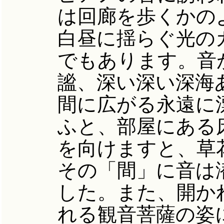
は回廊を歩くかの
白昼に揺らぐ光の
でもあります。音
謐、深い深い深海
間に広がる永遠に
ふと、部屋にある
を向けますと、草
その「間」に音は
した。また、開か
れる観音菩薩の姿