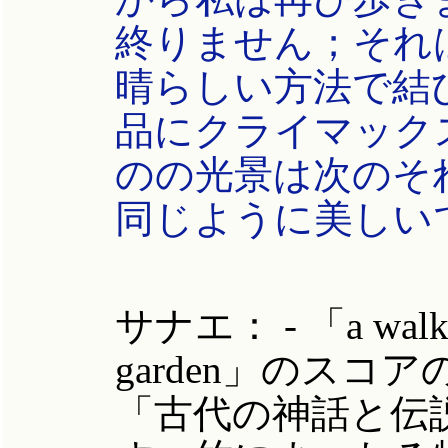
終りません；それ
晴らしい方法で結
品にクライマック
のの光景は次のそ
同じように美しい
サナエ：
- 「a walk
garden」のス
「古代の神話と伝