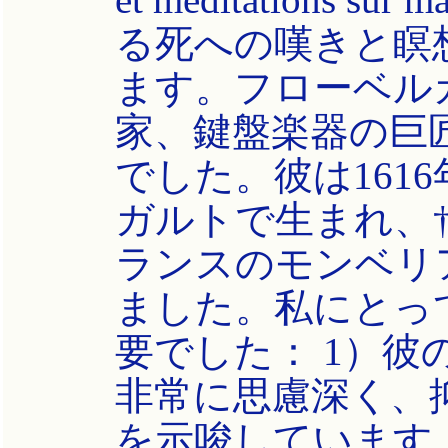
る死への嘆きと瞑
ます。フローベル
家、鍵盤楽器の巨
でした。彼は161
ガルトで生まれ、†1
ランスのモンベリ
ました。私にとっ
要でした： 1）
非常に思慮深く、
を示唆しています