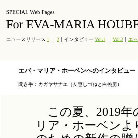
SPECIAL Web Pages
For EVA-MARIA HOUB
ニュースリリース
1
｜
2
｜インタビュー
Vol.1
｜
Vol.2
｜
エッ
エバ・マリア・ホーベンへのインタビュー Vo
聞き手：カガヤサナエ（友惠しづねと白桃房）
この夏、2019
リア・ホーベンより