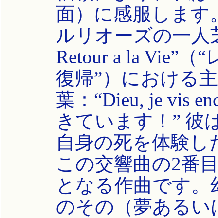
面）に感服します
ルリオーズの一人芝居の
Retour a la 
復帰”）における
葉：“Dieu, je vi
きています！” 彼
自身の死を体験した芸
この交響曲の2番
となる作曲です。
のその（夢あるい