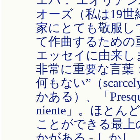
エバ： エオリア
オーズ（私は19
家にとても敬服し
て作曲するための
エッセイに由来し
非常に重要な言葉：“ne
何もない”（scarcel
かある）、「Presque
niente」。ほ
ことができる最上
かがある - しか