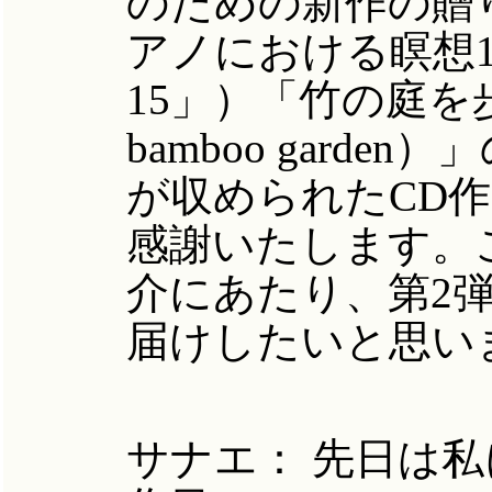
のための新作の贈
アノにおける瞑想15（medi
15」）「竹の庭を歩く（a
bamboo gard
が収められたCD
感謝いたします。こ
介にあたり、第2
届けしたいと思い
サナエ： 先日は