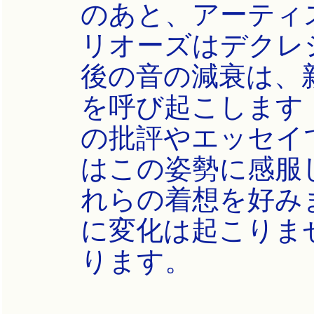
のあと、アーティ
リオーズはデクレ
後の音の減衰は、
を呼び起こします
の批評やエッセイ
はこの姿勢に感服
れらの着想を好み
に変化は起こりませ
ります。