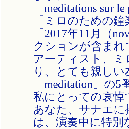
「meditations sur
「ミロのための鐘楽曲（c
「2017年11月（no
クションが含まれ
アーティスト、ミロ
り、とても親しい
「meditation
私にとっての哀悼
あなた、サナエに
は、演奏中に特別