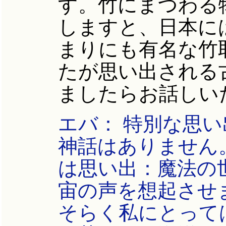
す。竹にまつわる
しますと、日本に
まりにも有名な竹
たが思い出される
ましたらお話しい
エバ： 特別な思
神話はありません
は思い出：魔法の
宙の声を想起させ
そらく私にとって