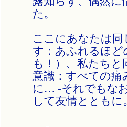
露知らず、偶然に
た。
ここにあなたは同
す：あふれるほど
も！）、私たちと
意識：すべての痛
に… -それでもな
して友情とともに