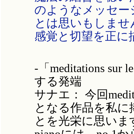
のようなメッセー
とは思いもしませ
感覚と切望を正に
-「meditations s
する発端
サナエ： 今回meditatio
となる作品を私に
とを光栄に思います。このm
pianoには、no