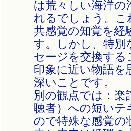
は荒々しい海洋の
れるでしょう。こ
共感覚の知覚を経
す。しかし、特別
セージを交換するこ
印象に近い物語を
深いことです。
別の観点では：楽
聴者）への短いテ
ので特殊な感覚の