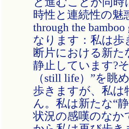
と進むことが同時
時性と連続性の魅惑
through the bam
なります：私は歩
断片における新た
静止しています?
（still life
歩きますが、私は
ん。私は新たな“
状況の感嘆のなか
から私は再び歩き