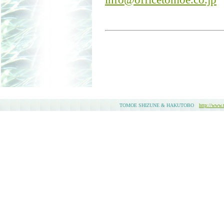
TOMOE SHIZUNE & HAKUTOBO
http://www