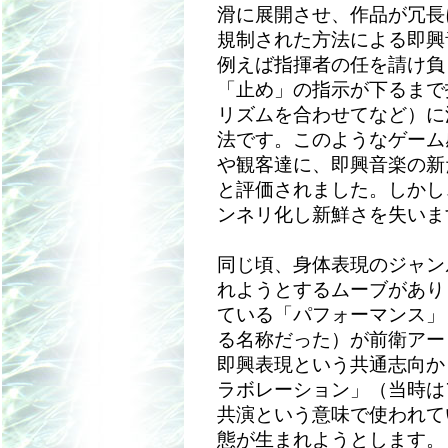
滑に展開させ、作品が冗長
規制された方法による即興
例えば指揮者の任を請け負
「止め」の指示が下るまで
リズムを合わせてなど）に
法です。このようなゲーム
や観客達に、即興音楽の新
と評価されました。しかし
ンネリ化し新鮮さを失いま
同じ頃、身体表現のジャン
れようとするムーブがあり
ている「パフォーマンス」
る名称だった）が前衛アー
即興表現という共通志向か
ラボレーション」（当時は
共演という意味で使われて
態が生まれようとします。