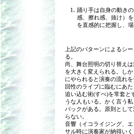
踊り手は自身の動きの
感、擦れ感、抜け）を
を直感的に把握し、場
上記のパターンによるシー
る。
尚、舞台照明の切り替えは
を大きく変えられる。しか
にやられると演奏の流れを
回性のライブに臨むにあた
追い込む術(すべ)を常套
うな人もいる。かく言う私
バックがある。原則として
らない。
音響（イコライジング、エ
サル時に演奏家が納得いく