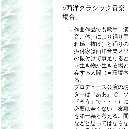
○西洋クラシック音楽
場合。
作曲作品でも歌手、演
音、体）により踊り手
れ感、抜け）と踊りの
振付家は西洋音楽メソ
の振付けで事足りると
（生き物が生きる場と
存する人間（＝環境内
る。
プロデュース公演の場
ターは『ああ』で、ソ
『そう』で・・・）に
必要は全くない。友惠
を第一義と考える。間
などと思ってはならな