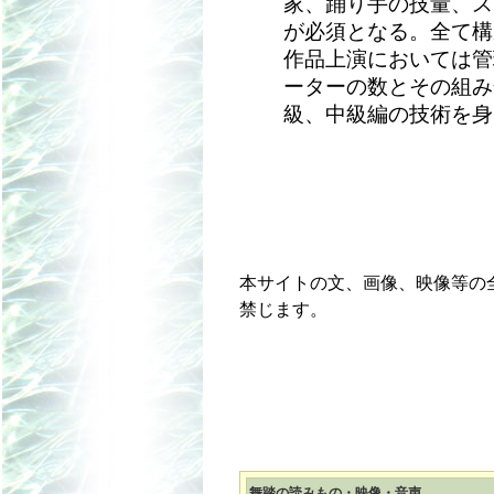
家、踊り手の技量、ス
が必須となる。全て構
作品上演においては管
ーターの数とその組み
級、中級編の技術を身
本サイトの文、画像、映像等の
禁じます。
舞踏の読みもの・映像・音声