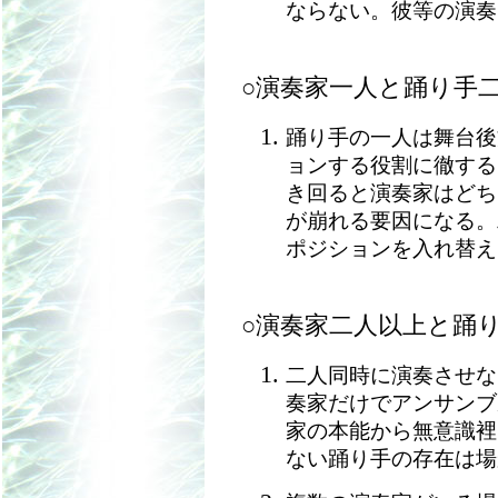
ならない。彼等の演奏
○演奏家一人と踊り手
踊り手の一人は舞台後
ョンする役割に徹する
き回ると演奏家はどち
が崩れる要因になる。
ポジションを入れ替え
○演奏家二人以上と踊
二人同時に演奏させな
奏家だけでアンサンブ
家の本能から無意識裡
ない踊り手の存在は場