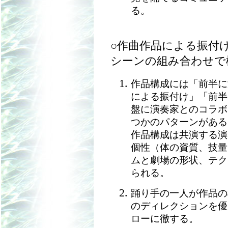
る。
○作曲作品による振付
シーンの組み合わせで
作品構成には「前半に
による振付け」「前半
盤に演奏家とのコラボ
つかのパターンがある
作品構成は共演する演
個性（体の資質、技量
ムと劇場の形状、テク
られる。
踊り手の一人が作品の
のディレクションを優
ローに徹する。