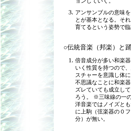
ョンしていく。
アンサンブルの意味を
とが基本となる。それ
育てるという姿勢で臨
○伝統音楽（邦楽）と
倍音成分が多い和楽器
いく性質を持つので、
スチャーを意識し体に
不思議なことに和楽器
ズレていても成立して
ろう。 ※三味線の一
洋音楽ではノイズとも
に上駒（弦楽器の０フ
分）が無い。