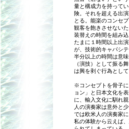
量と構成力を持ってい
険。それを超える出演
とる。能楽のコンセプ
観客を飽きさせないた
装替えの時間を組み込
たまに１時間以上出演
が、技術的キャパシテ
半分以上の時間は意味
（演技）として振る舞
は興を剥ぐ行為として
※コンセプトを骨子に
ョン」と日本文化を表
に、輸入文化に馴れ親
人の演奏家は意外と少
では欧米人の演奏家に
私の体験から云えば、
られてしまっている。