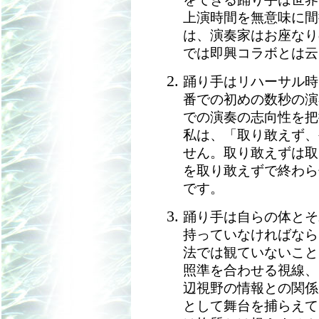
上演時間を無意味に間
は、演奏家はお座なり
では即興コラボとは云
踊り手はリハーサル時
番での初めの数秒の演
での演奏の志向性を把
私は、「取り敢えず、
せん。取り敢えずは取
を取り敢えずで終わら
です。
踊り手は自らの体とそ
持っていなければなら
法では観ていないこと
照準を合わせる視線、
辺視野の情報との関係
として舞台を捕らえて