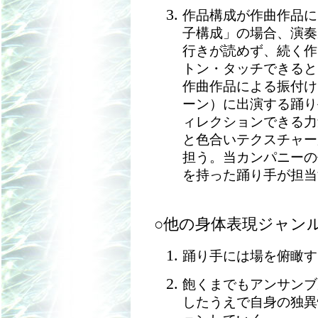
作品構成が作曲作品に
子構成」の場合、演奏
行きが読めず、続く作
トン・タッチできると
作曲作品による振付け
ーン）に出演する踊り
ィレクションできる力
と色合いテクスチャー
担う。当カンパニーの
を持った踊り手が担当
○他の身体表現ジャン
踊り手には場を俯瞰す
飽くまでもアンサンブ
したうえで自身の独異